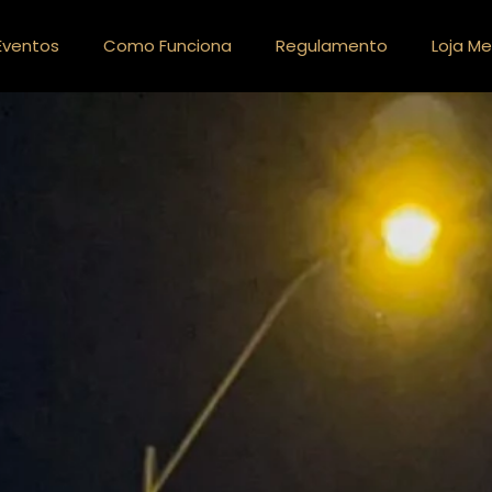
Eventos
Como Funciona
Regulamento
Loja Me