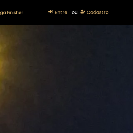
Entre
ou
Cadastro
ga Finisher