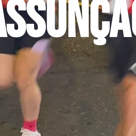
Assunçã