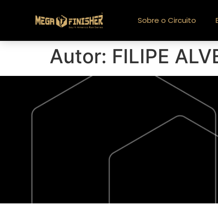
Sobre o Circuito
Autor:
FILIPE AL