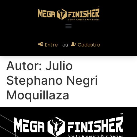
Entre
ou
Cadastro
Autor:
Julio
Stephano Negri
Moquillaza