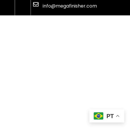
info@megafinisher.com
PT