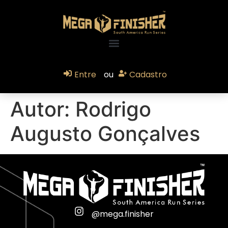
Entre
ou
Cadastro
Autor:
Rodrigo
Augusto Gonçalves
@mega.finisher