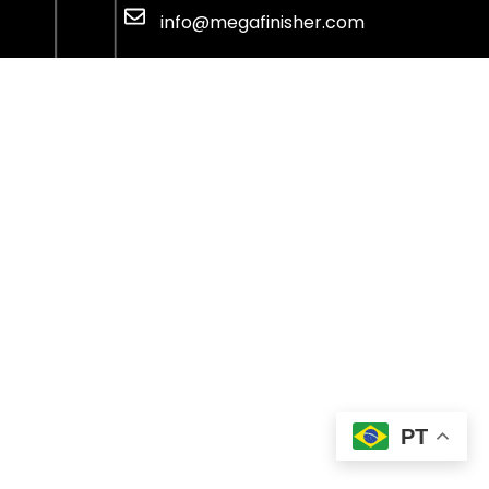
info@megafinisher.com
PT