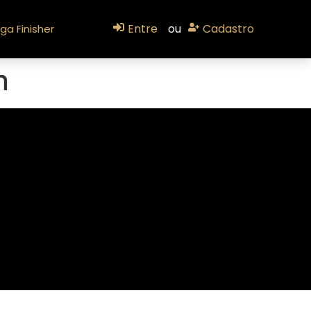
Entre
ou
Cadastro
ga Finisher
n