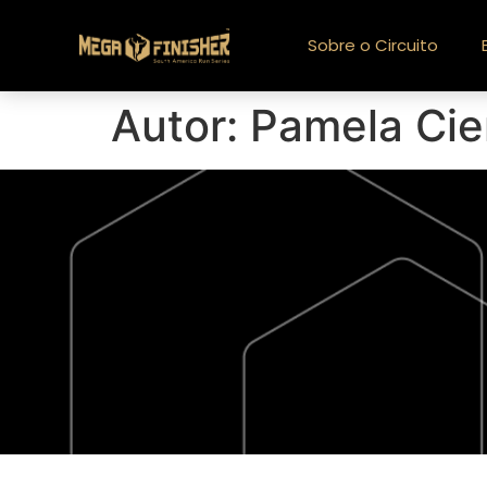
Sobre o Circuito
Autor:
Pamela Cie