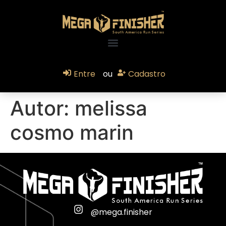
Entre
ou
Cadastro
Autor:
melissa
cosmo marin
@mega.finisher