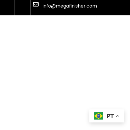
info@megafinisher.com
PT