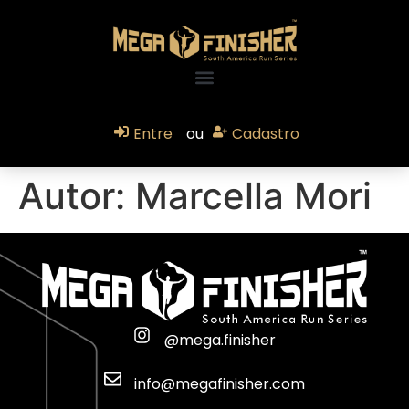
Entre
ou
Cadastro
Autor:
Marcella Mori
@mega.finisher
info@megafinisher.com