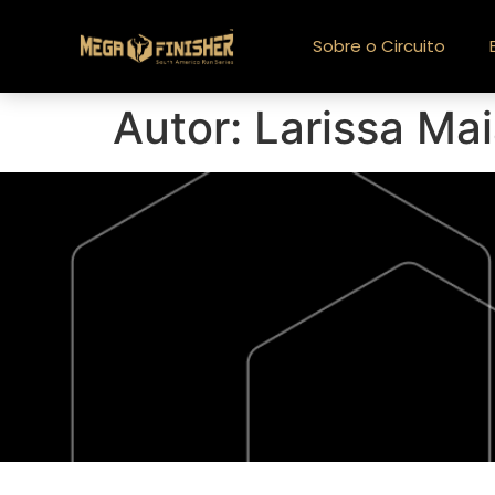
Sobre o Circuito
Autor:
Larissa Ma