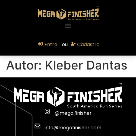
Entre
ou
Cadastro
Autor:
Kleber Dantas
@mega.finisher
info@megafinisher.com