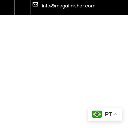
info@megafinisher.com
PT