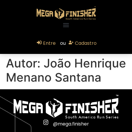
Entre
ou
Cadastro
Autor:
João Henrique
Menano Santana
@mega.finisher