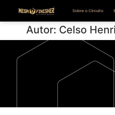
Sobre o Circuito
Autor:
Celso Henr