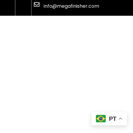
info@megafinisher.com
PT