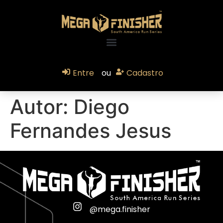
Entre
ou
Cadastro
Autor:
Diego
Fernandes Jesus
@mega.finisher