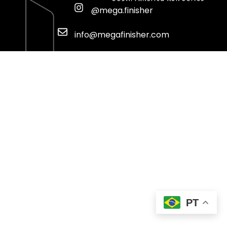
@mega.finisher
info@megafinisher.com
PT