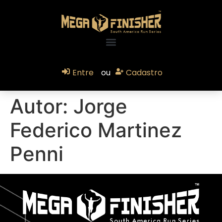
Entre
ou
Cadastro
Autor:
Jorge
Federico Martinez
Penni