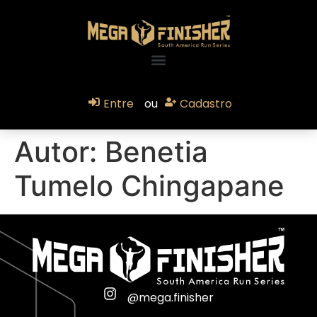
Entre
ou
Cadastro
Autor:
Benetia
Tumelo Chingapane
@mega.finisher