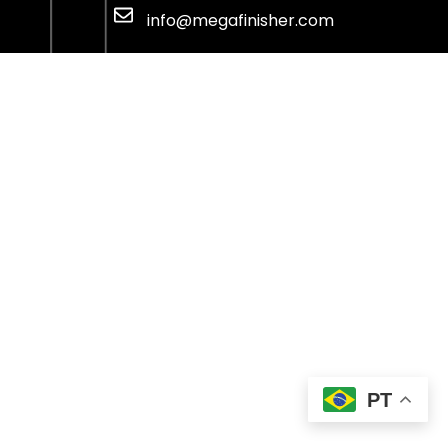
info@megafinisher.com
PT