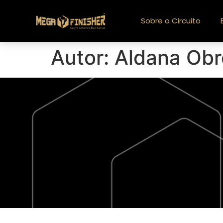
Sobre o Circuito
Autor:
Aldana Ob