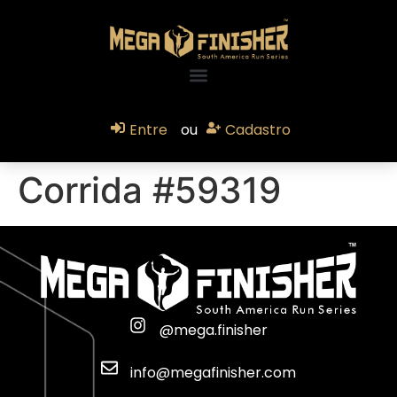
Entre
ou
Cadastro
Corrida #59319
@mega.finisher
info@megafinisher.com