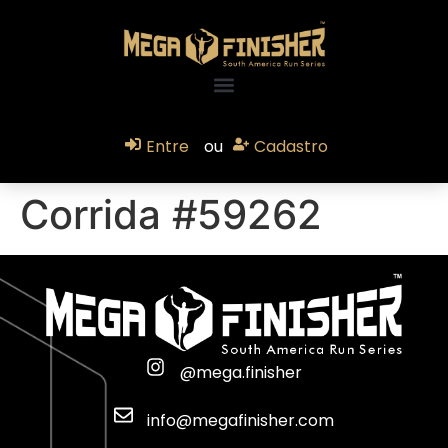
Entre
ou
Cadastro
Corrida #59262
@mega.finisher
info@megafinisher.com