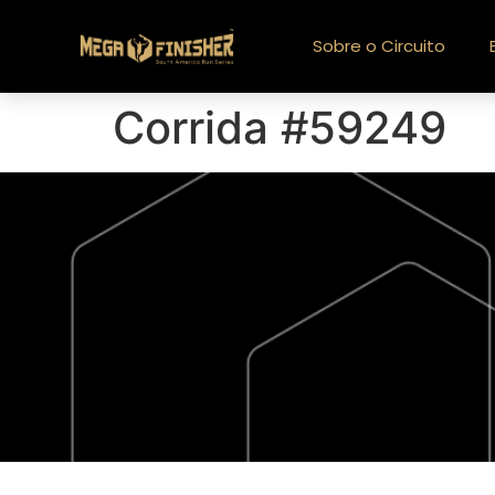
Sobre o Circuito
Corrida #59249