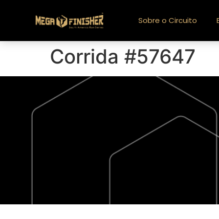
Sobre o Circuito
Corrida #57647