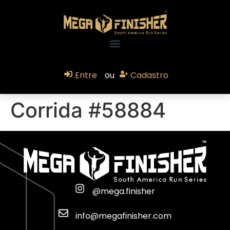
Entre
ou
Cadastro
Corrida #58884
@mega.finisher
info@megafinisher.com