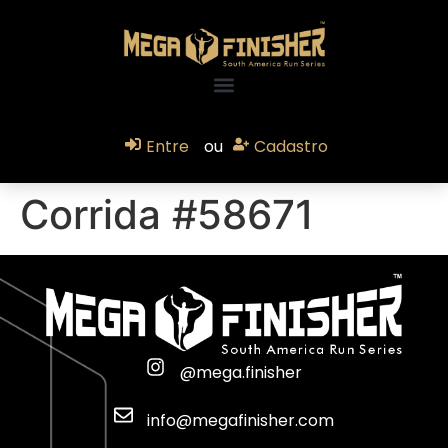
Entre
ou
Cadastro
Corrida #58671
@mega.finisher
info@megafinisher.com