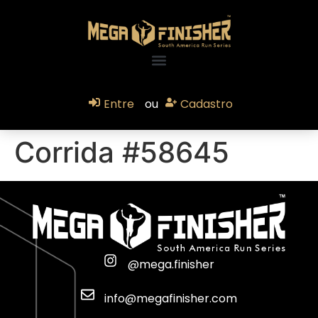
Entre
ou
Cadastro
Corrida #58645
@mega.finisher
info@megafinisher.com