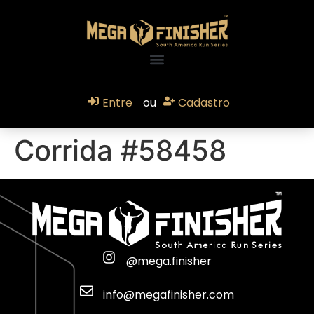
Entre
ou
Cadastro
Corrida #58458
@mega.finisher
info@megafinisher.com