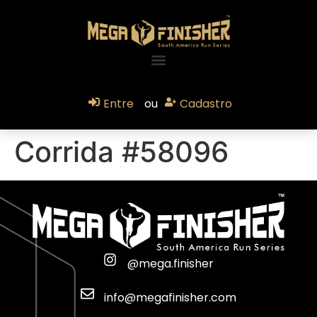
Entre
ou
Cadastro
Corrida #58096
@mega.finisher
info@megafinisher.com