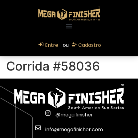
Entre
ou
Cadastro
Corrida #58036
@mega.finisher
info@megafinisher.com