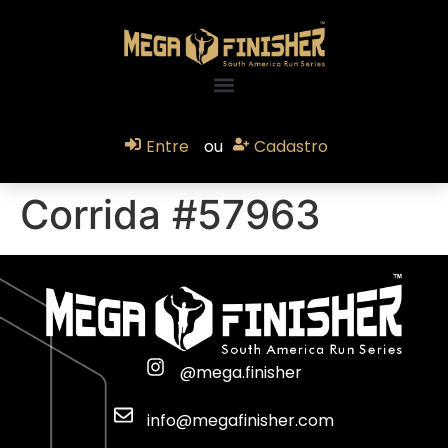
Entre
ou
Cadastro
Corrida #57963
@mega.finisher
info@megafinisher.com