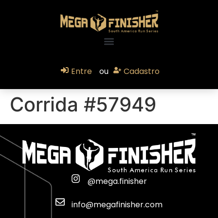
Entre
ou
Cadastro
Corrida #57949
@mega.finisher
info@megafinisher.com