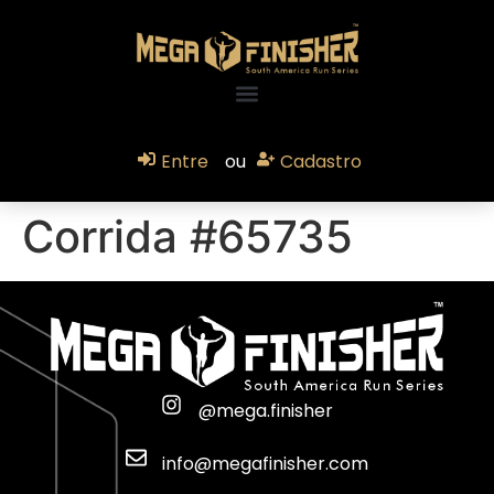
Entre
ou
Cadastro
Corrida #65735
@mega.finisher
info@megafinisher.com