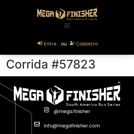
Entre
ou
Cadastro
Corrida #57823
@mega.finisher
info@megafinisher.com