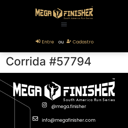
Entre
ou
Cadastro
Corrida #57794
@mega.finisher
info@megafinisher.com