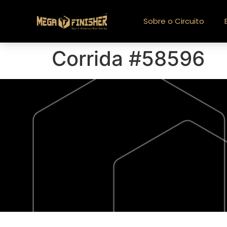
Sobre o Circuito
Corrida #58596