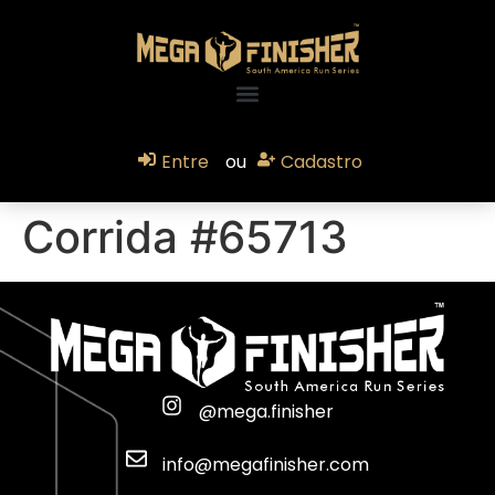
Entre
ou
Cadastro
Corrida #65713
@mega.finisher
info@megafinisher.com