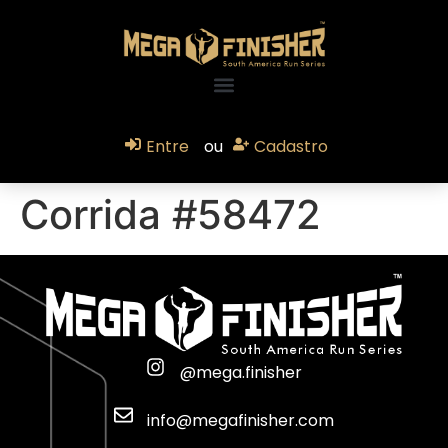
Entre
ou
Cadastro
Corrida #58472
@mega.finisher
info@megafinisher.com