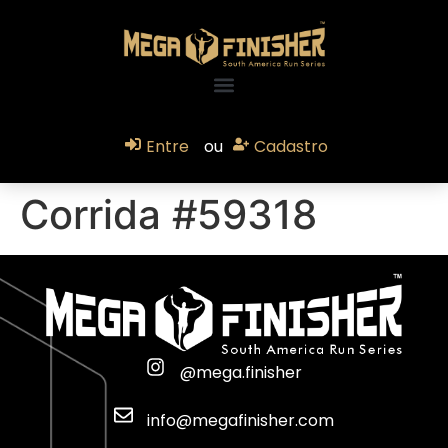
Entre
ou
Cadastro
Corrida #59318
@mega.finisher
info@megafinisher.com