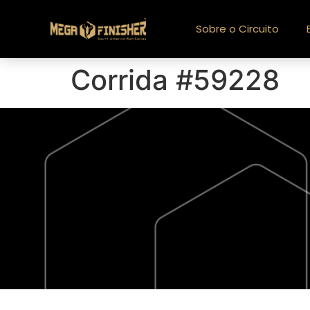
Sobre o Circuito
Corrida #59228