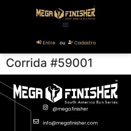
Entre
ou
Cadastro
Corrida #59001
@mega.finisher
info@megafinisher.com