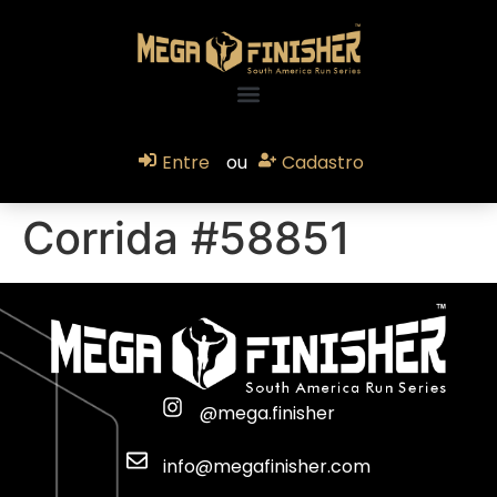
Entre
ou
Cadastro
Corrida #58851
@mega.finisher
info@megafinisher.com