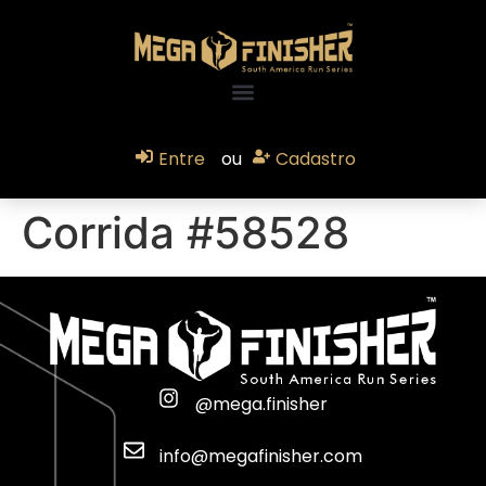
Entre
ou
Cadastro
Corrida #58528
@mega.finisher
info@megafinisher.com