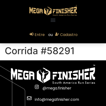
Entre
ou
Cadastro
Corrida #58291
@mega.finisher
info@megafinisher.com