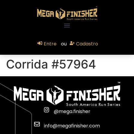
Entre
ou
Cadastro
Corrida #57964
@mega.finisher
info@megafinisher.com