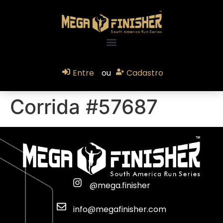
Entre
ou
Cadastro
Corrida #57687
@mega.finisher
info@megafinisher.com