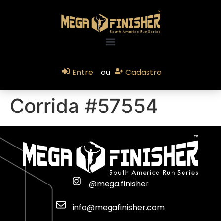
Entre
ou
Cadastro
Corrida #57554
@mega.finisher
info@megafinisher.com