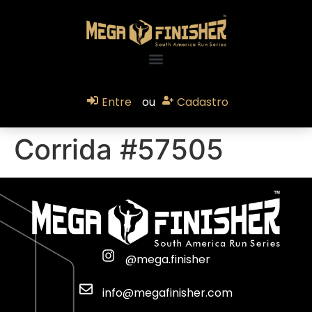
Entre
ou
Cadastro
Corrida #57505
@mega.finisher
info@megafinisher.com