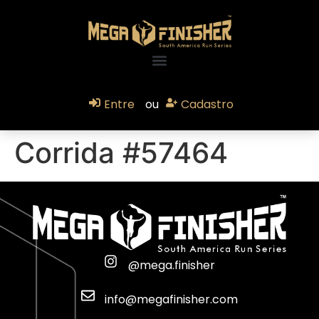
Entre
ou
Cadastro
Corrida #57464
@mega.finisher
info@megafinisher.com