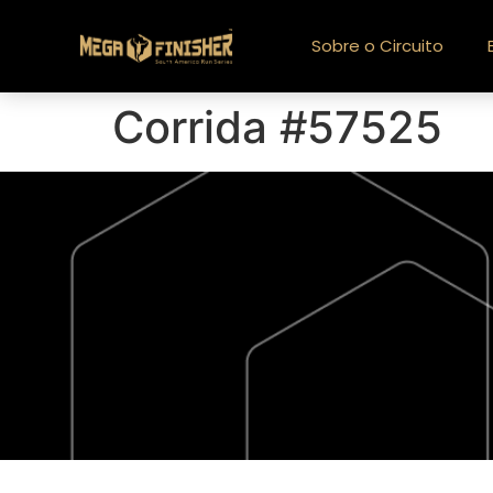
Sobre o Circuito
Corrida #57525