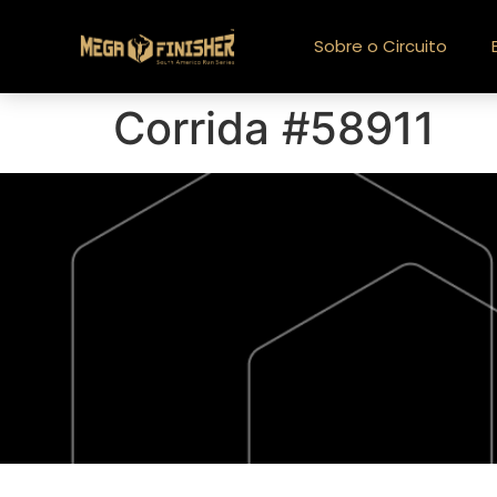
Sobre o Circuito
Corrida #58911