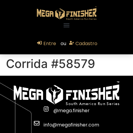
Entre
ou
Cadastro
Corrida #58579
@mega.finisher
info@megafinisher.com