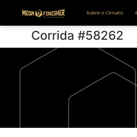
Sobre o Circuito
Corrida #58262